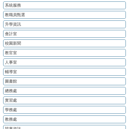
系統服務
教職員甄選
升學資訊
會計室
校園新聞
教官室
人事室
輔導室
圖書館
總務處
實習處
學務處
教務處
競賽資訊