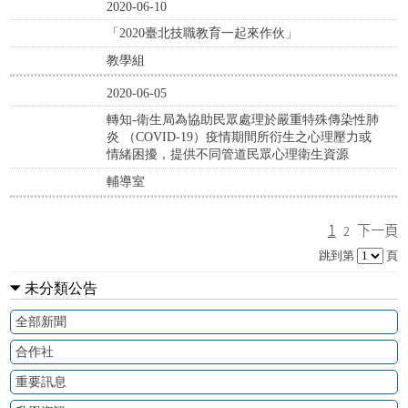
2020-06-10
「2020臺北技職教育一起來作伙」
教學組
2020-06-05
轉知-衛生局為協助民眾處理於嚴重特殊傳染性肺
炎 （COVID-19）疫情期間所衍生之心理壓力或
情緒困擾，提供不同管道民眾心理衛生資源
輔導室
1
下一頁
2
跳到第
頁
未分類公告
全部新聞
合作社
重要訊息