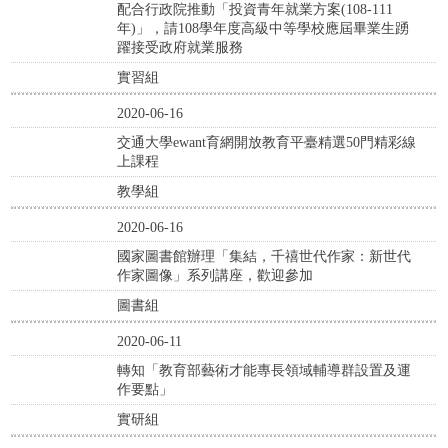
配合行政院推動「投資青年就業方案(108-111
年)」，請108學年度高級中等學校應屆畢業生踴
躍接受政府就業服務
實習組
2020-06-16
交通大學ewant育網開放教育平臺精選50門精彩線
上課程
教學組
2020-06-16
國家圖書館辦理「集結，千禧世代作家：新世代
作家圖像」系列講座，歡迎參加
圖書組
2020-06-11
轉知「教育部藝術才能專長領域輔導群設置及運
作要點」
實研組