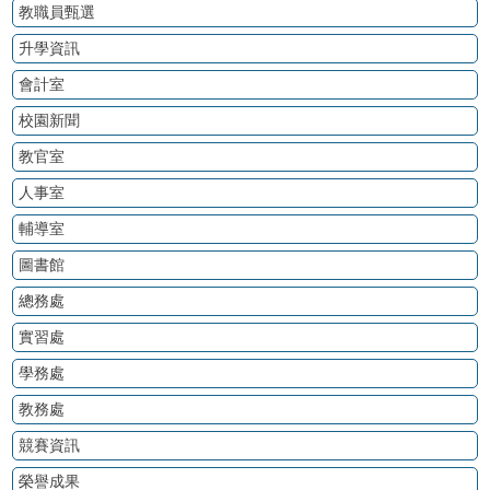
教職員甄選
升學資訊
會計室
校園新聞
教官室
人事室
輔導室
圖書館
總務處
實習處
學務處
教務處
競賽資訊
榮譽成果