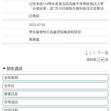
公告本校114學年度基北區高級中等學校免試入學
「分發結果」及7月10日錄取生報到各項注意事項
註冊組
2025-07-01
學生爆發性行為處理策略課程研習
教務處
1
下一頁
2
3
跳到第
頁
招生資訊
全部新聞
合作社
重要訊息
升學資訊
研習活動