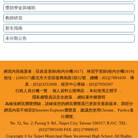
獎助學金與補助
教師研習
新生指南
未分類公告
:::
網頁內容維護者：莊政道老師(校內分機1617)、林冠宇老師(校內分機1619)
校址：(106317)臺北市大安區復興南路2段52號．總機：(02)27091630．傳
真：(02)23252608．校安中心專線：(02)27050307
行政人員分機一覽
．
個人資料公開專區
．本站使用正體字 ．
隱私權暨資訊安全政策
．
網站著作權聲明
為確保網頁瀏覽體驗，請確保您的網頁瀏覽器已更新至最新版本。因部分
網頁內容不相容於Internet Explorer瀏覽器，建議您使用Chrome、Firefox進
行瀏覽。
No. 52, Sec. 2, Fusing S. Rd., Taipei City, Taiwan 106317, R.O.C. TEL:
(02)27091630 FAX: (02) 27090635
Copyright © by Taipei Municipal Daan Vocational High School. All Rights