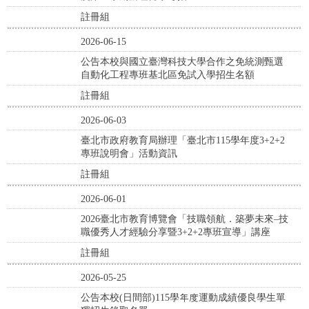
註冊組
2026-06-15
公告本校與國立臺灣科技大學合作之免統測甄選
自動化工程專班基北區免試入學招生名額
註冊組
2026-06-03
臺北市政府教育局辦理「臺北市115學年度3+2+2
專班說明會」活動資訊
註冊組
2026-06-01
2026臺北市教育博覽會「技職領航．築夢未來–技
職優秀人才經驗分享暨3+2+2專班宣導」講座
註冊組
2026-05-25
公告本校(日間部)115學年度運動成績優良學生單