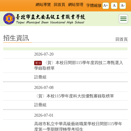
跳過上區塊
:::
:::
網站導覽
回首頁
網站管理
字體縮放
A+
A
A-
招生資訊 - 臺北市立大
安高工
招生資訊
回首頁
2026-07-20
〈賀〉本校日間部115學年度四技二專甄選入
學錄取榜單
註冊組
2026-07-08
〈賀〉本校115學年度科大技優甄審錄取榜單
註冊組
2026-07-01
高雄市私立中華高級藝術職業學校日間部115學年
度第一學期辦理轉學考招生