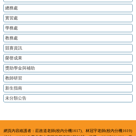
總務處
實習處
學務處
教務處
競賽資訊
榮譽成果
獎助學金與補助
教師研習
新生指南
未分類公告
:::
網頁內容維護者：莊政道老師(校內分機1617)、林冠宇老師(校內分機1619)