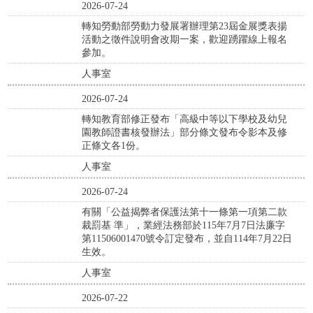
2026-07-24
轉知勞動部勞動力發展署辦理第23屆金展獎表揚
活動之徵件說明會改期一案，歡迎踴躍線上報名
參加。
人事室
2026-07-24
轉知教育部修正發布「高級中等以下學校及幼兒
園教師證書核發辦法」部分條文發布令影本及修
正條文各1份。
人事室
2026-07-24
有關「公益揭弊者保護法第十一條第一項第二款
裁罰基 準」，業經法務部於115年7月7日法廉字
第11506001470號令訂定發布，並自114年7月22日
生效。
人事室
2026-07-22