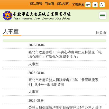
跳過上區塊
:::
:::
網站導覽
回首頁
網站管理
字體縮放
A+
A
A-
人事室 - 臺北市立大安
高工
人事室
回首頁
2026-08-04
臺北市政府辦理115年身心障礙同仁支持講座「職
場心韌性：打造你的專屬支撐力」
人事室
2026-08-04
臺北市政府公務人員訓練處115年「發展職能系
列」9月份一般班期資訊
人事室
2026-08-04
公務人員保障暨培訓委員會辦理115年公務人員行