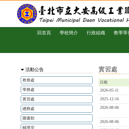
跳過上區塊
實習處 - 臺北市立大安高工
回首頁
學校簡介
行政組織
教學單
:::
實習處
活動公告
教務處
日期
學務處
2026-05-11
2025-12-16
實習處
2026-08-06
總務處
圖書館
2026-08-06
輔導室