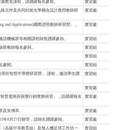
)」推廣教育課程，請踴躍報名參加。
實習處
光路元件及共同封裝光學耦合設計應用教師研
實習處
g and Applications)國際證照教師研習營」，
實習處
邀請機械群等相關課程師長踴躍參加。
實習組
築群教師報名參與。
實習組
。
實習組
生參閱。
實習組
應用於智慧半導體研習營」 課程，邀請學生踴
實習組
實習處
之智慧電商與視覺行銷實務研習」，請踴躍報名
實習處
簡章及宣傳單。
實習處
15年8月27日辦理，請師生踴躍參與。
實習處
賽（高級中等教育組）及無人機足球工作坊一
實習組