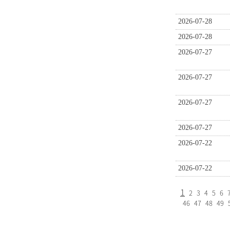
2026-07-28
2026-07-28
2026-07-27
2026-07-27
2026-07-27
2026-07-27
2026-07-22
2026-07-22
1
2
3
4
5
6
46
47
48
49