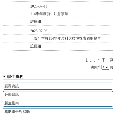
2025-07-11
114學年度新生注意事項
註冊組
2025-07-08
〈賀〉本校114學年度科大技優甄審錄取榜單
註冊組
1
下一頁
2
3
4
跳到第
頁
學生事務
競賽資訊
升學資訊
新生指南
獎助學金與補助