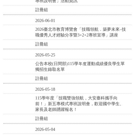
專班說明會」活動資訊
註冊組
2026-06-01
2026臺北市教育博覽會「技職領航．築夢未來–技
職優秀人才經驗分享暨3+2+2專班宣導」講座
註冊組
2026-05-25
公告本校(日間部)115學年度運動成績優良學生單
獨招生錄取名單
註冊組
2026-05-18
115學年度「技職雙強領航，大安臺科攜手向
前！」新五專模式專班說明會，歡迎國中學生、
家長及老師踴躍報名！
註冊組
2026-05-04