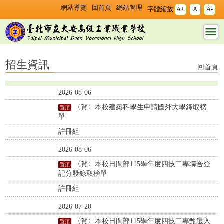
跳過上區塊
:::
:::
網站導覽
回首頁
網站管理
字體縮放
A+
A
A-
招生資訊 - 臺北市立大
安高工
招生資訊
回首頁
2026-08-06
〈賀〉本校建築科學生申請國外大學錄取榜
單
註冊組
2026-08-06
〈賀〉本校日間部115學年度四技二專聯合登
記分發錄取榜單
註冊組
2026-07-20
〈賀〉本校日間部115學年度四技二專甄選入